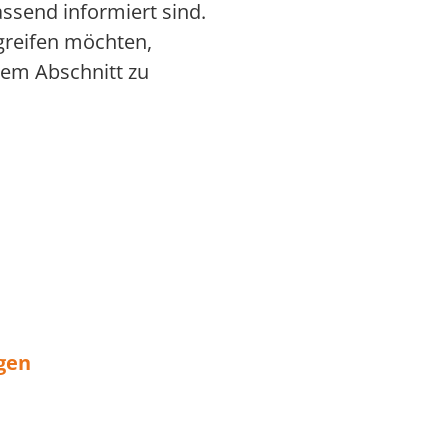
assend informiert sind.
ugreifen möchten,
sem Abschnitt zu
gen