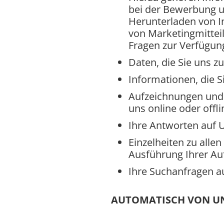
bei der Bewerbung um
Herunterladen von I
von Marketingmittei
Fragen zur Verfügung
Daten, die Sie uns z
Informationen, die S
Aufzeichnungen und K
uns online oder offli
Ihre Antworten auf 
Einzelheiten zu alle
Ausführung Ihrer Au
Ihre Suchanfragen a
AUTOMATISCH VON UN