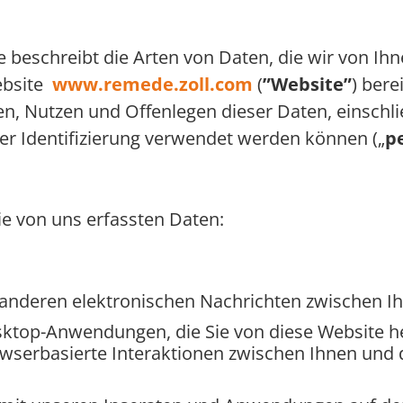
ie beschreibt die Arten von Daten, die wir von Ih
ebsite
www.remede.zoll.com
(
”Website”
) bere
en, Nutzen und Offenlegen dieser Daten, einschlie
hrer Identifizierung verwendet werden können („
p
 die von uns erfassten Daten:
d anderen elektronischen Nachrichten zwischen I
ktop-Anwendungen, die Sie von diese Website h
wserbasierte Interaktionen zwischen Ihnen und 