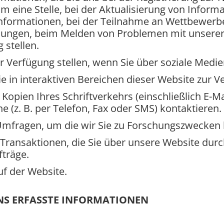
 eine Stelle, bei der Aktualisierung von Inform
nformationen, bei der Teilnahme an Wettbewerb
lungen, beim Melden von Problemen mit unserer
 stellen.
ur Verfügung stellen, wenn Sie über soziale Medie
ie in interaktiven Bereichen dieser Website zur V
opien Ihres Schriftverkehrs (einschließlich E-M
ne (z. B. per Telefon, Fax oder SMS) kontaktieren.
Umfragen, um die wir Sie zu Forschungszwecken 
n Transaktionen, die Sie über unsere Website dur
fträge.
uf der Website.
S ERFASSTE INFORMATIONEN