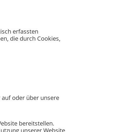
isch erfassten
n, die durch Cookies,
r auf oder über unsere
bsite bereitstellen.
 Nutzung unserer Website,