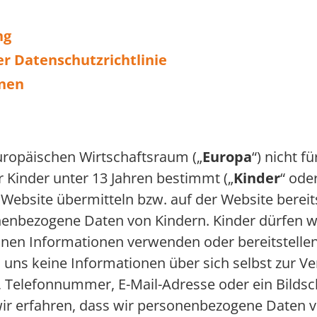
ng
r Datenschutzrichtlinie
onen
uropäischen Wirtschaftsraum („
Europa
“) nicht f
r Kinder unter 13 Jahren bestimmt („
Kinder
“ oder
 Website übermitteln bzw. auf der Website bereits
nenbezogene Daten von Kindern. Kinder dürfen w
nen Informationen verwenden oder bereitstellen,
 uns keine Informationen über sich selbst zur Ve
 Telefonnummer, E-Mail-Adresse oder ein Bildsc
ir erfahren, dass wir personenbezogene Daten 