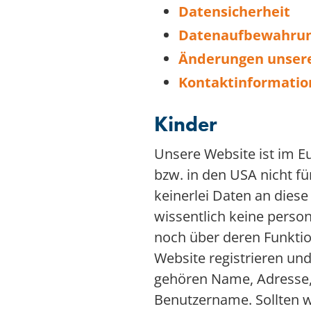
Datensicherheit
Datenaufbewahru
Änderungen unsere
Kontaktinformati
Kinder
Unsere Website ist im E
bzw. in den USA nicht fü
keinerlei Daten an diese
wissentlich keine perso
noch über deren Funktio
Website registrieren und
gehören Name, Adresse,
Benutzername. Sollten w