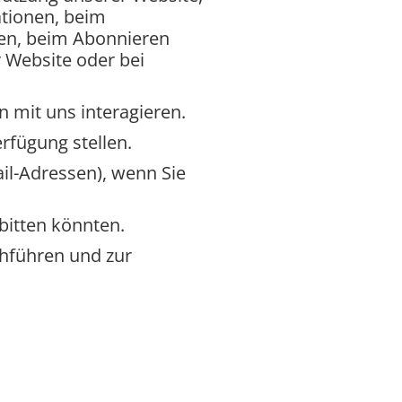
ationen, beim
en, beim Abonnieren
 Website oder bei
n mit uns interagieren.
erfügung stellen.
ail-Adressen), wenn Sie
bitten könnten.
chführen und zur