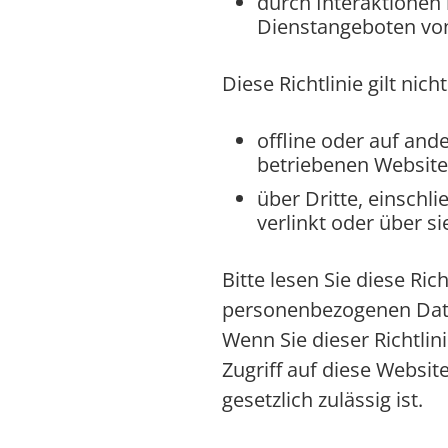
durch Interaktionen
Dienstangeboten von D
Diese Richtlinie gilt nich
offline oder auf and
betriebenen Website
über Dritte, einschl
verlinkt oder über si
Bitte lesen Sie diese Ric
personenbezogenen Date
Wenn Sie dieser Richtlin
Zugriff auf diese Websit
gesetzlich zulässig ist.