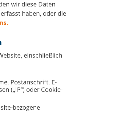
rden wir diese Daten
erfasst haben, oder die
ns.
n
ebsite, einschließlich
me, Postanschrift, E-
n („IP“) oder Cookie-
ebsite-bezogene