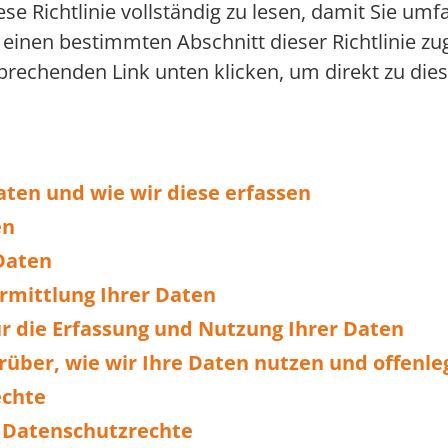
se Richtlinie vollständig zu lesen, damit Sie umf
 einen bestimmten Abschnitt dieser Richtlinie z
prechenden Link unten klicken, um direkt zu die
aten und wie wir diese erfassen
en
Daten
rmittlung Ihrer Daten
r die Erfassung und Nutzung Ihrer Daten
über, wie wir Ihre Daten nutzen und offenle
echte
n Datenschutzrechte