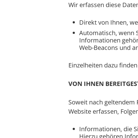
Wir erfassen diese Date
Direkt von Ihnen, we
Automatisch, wenn S
Informationen gehör
Web-Beacons und and
Einzelheiten dazu finden
VON IHNEN BEREITGES
Soweit nach geltendem R
Website erfassen, Folg
Informationen, die S
Hierzu gehören Infor