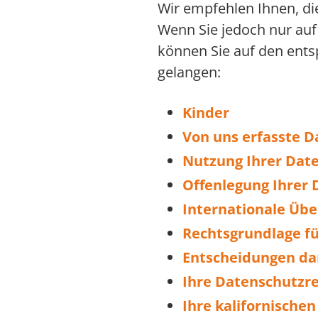
Wir empfehlen Ihnen, die
Wenn Sie jedoch nur auf
können Sie auf den ents
gelangen:
Kinder
Von uns erfasste D
Nutzung Ihrer Dat
Offenlegung Ihrer 
Internationale Übe
Rechtsgrundlage fü
Entscheidungen dar
Ihre Datenschutzr
Ihre kalifornische