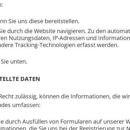
n:
nn Sie uns diese bereitstellen.
ie durch die Website navigieren. Zu den automat
en Nutzungsdaten, IP-Adressen und Informatione
ere Tracking-Technologien erfasst werden.
 Sie unten.
TELLTE DATEN
echt zulässig, können die Informationen, die wi
endes umfassen:
ie durch Ausfüllen von Formularen auf unserer We
mationen, die Sie uns bei der Registrierung zur