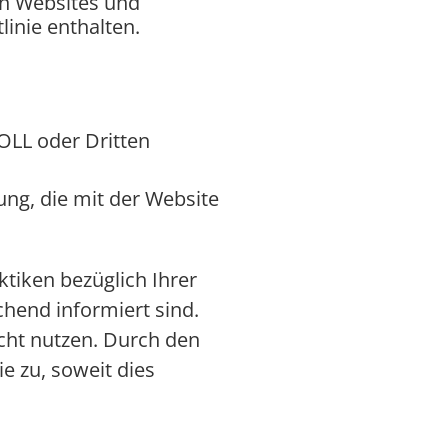
en Websites und
linie enthalten.
OLL oder Dritten
ung, die mit der Website
aktiken bezüglich Ihrer
end informiert sind.
icht nutzen. Durch den
e zu, soweit dies