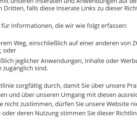
 mit unseren Inseraten und Anwendungen auf d
ritten, falls diese Inserate Links zu dieser Richt
t für Informationen, die wir wie folgt erfassen:
erem Weg, einschließlich auf einer anderen von Z
; oder
ießlich jeglicher Anwendungen, Inhalte oder Werb
e zugänglich sind.
htlinie sorgfältig durch, damit Sie über unsere Pr
n und über unseren Umgang mit diesen ausreich
ie nicht zustimmen, dürfen Sie unsere Website n
e oder deren Nutzung stimmen Sie dieser Richtlini