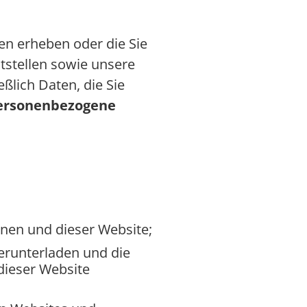
nen erheben oder die Sie
itstellen sowie unsere
ßlich Daten, die Sie
ersonenbezogene
hnen und dieser Website;
erunterladen und die
dieser Website