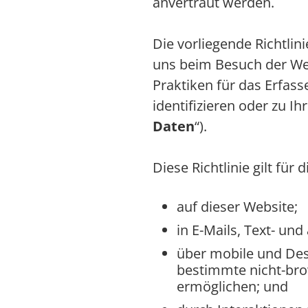
anvertraut werden.
Die vorliegende Richtlin
uns beim Besuch der W
Praktiken für das Erfass
identifizieren oder zu I
Daten
“).
Diese Richtlinie gilt für
auf dieser Website;
in E-Mails, Text- un
über mobile und Des
bestimmte nicht-bro
ermöglichen; und